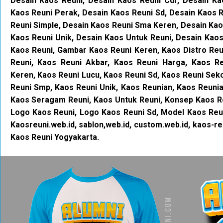
Desain Kaos Reuni, Desain Kaos Reuni Cdr, Desain Ka
Kaos Reuni Perak, Desain Kaos Reuni Sd, Desain Kaos 
Reuni Simple, Desain Kaos Reuni Sma Keren, Desain Ka
Kaos Reuni Unik, Desain Kaos Untuk Reuni, Desain Kao
Kaos Reuni, Gambar Kaos Reuni Keren, Kaos Distro Reu
Reuni, Kaos Reuni Akbar, Kaos Reuni Harga, Kaos Re
Keren, Kaos Reuni Lucu, Kaos Reuni Sd, Kaos Reuni Sek
Reuni Smp, Kaos Reuni Unik, Kaos Reunian, Kaos Reuni
Kaos Seragam Reuni, Kaos Untuk Reuni, Konsep Kaos Re
Logo Kaos Reuni, Logo Kaos Reuni Sd, Model Kaos Reu
Kaosreuni.web.id, sablon,web.id, custom.web.id, kaos-r
Kaos Reuni Yogyakarta.