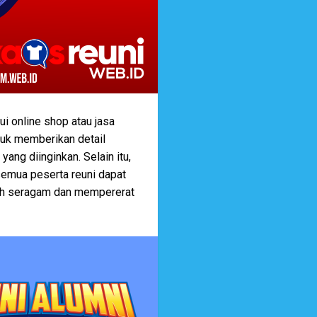
ui online shop atau jasa
tuk memberikan detail
ang diinginkan. Selain itu,
semua peserta reuni dapat
ih seragam dan mempererat