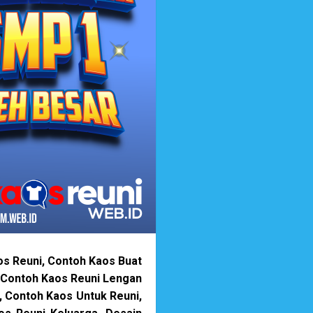
os Reuni, Contoh Kaos Buat
, Contoh Kaos Reuni Lengan
, Contoh Kaos Untuk Reuni,