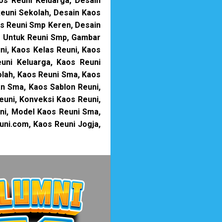
os Reuni Keluarga, Desain
Reuni Sekolah, Desain Kaos
os Reuni Smp Keren, Desain
s Untuk Reuni Smp, Gambar
ni, Kaos Kelas Reuni, Kaos
uni Keluarga, Kaos Reuni
olah, Kaos Reuni Sma, Kaos
an Sma, Kaos Sablon Reuni,
uni, Konveksi Kaos Reuni,
ni, Model Kaos Reuni Sma,
euni.com, Kaos Reuni Jogja,