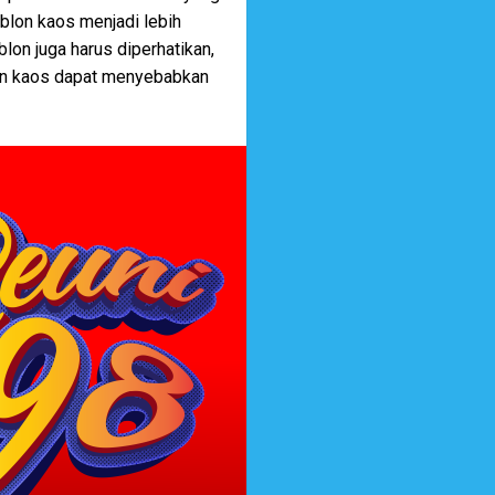
blon kaos menjadi lebih
blon juga harus diperhatikan,
han kaos dapat menyebabkan