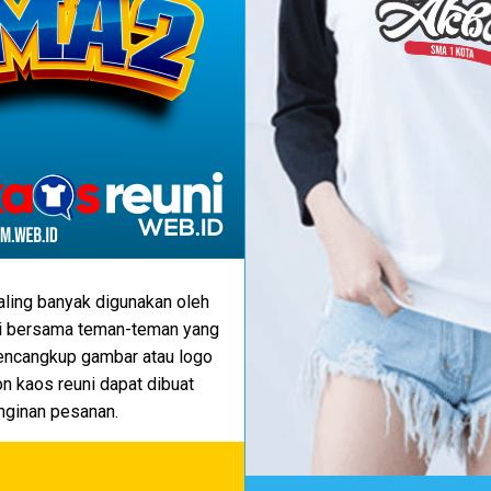
aling banyak digunakan oleh
ni bersama teman-teman yang
encangkup gambar atau logo
on kaos reuni dapat dibuat
nginan pesanan.