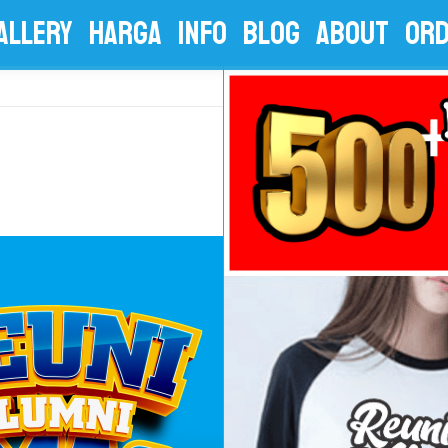
ALLERY
HARGA
INFO
BLOG
ABOUT
OR