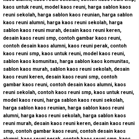
kaos untuk reuni, model kaos reuni, harga sablon kaos
reuni sekolah, harga sablon kaos reunian, harga sablon
kaos reuni alumni, harga kaos reuni sekolah, harga
sablon kaos reuni murah, desain kaos reuni keren,
desain kaos reuni smp, contoh gambar kaos reuni,
contoh desain kaos alumni, kaos reuni perak, contoh
kaos reuni smp, kaos untuk reuni, model kaos reuni,
sablon kaos komunitas, harga sablon kaos komunitas,
sablon kaos murah, sablon kaos reuni sekolah, desain
kaos reuni keren, desain kaos reuni smp, contoh
gambar kaos reuni, contoh desain kaos alumni, kaos
reuni sekolah, contoh kaos reuni smp, kaos untuk reuni,
model kaos reuni, harga sablon kaos reuni sekolah,
harga sablon kaos reunian, harga sablon kaos reuni
alumni, harga kaos reuni sekolah, harga sablon kaos
reuni murah, desain kaos reuni keren, desain kaos reuni
smp, contoh gambar kaos reuni, contoh desain kaos
alumni, kaos reuni perak, contoh kaos reuni smp, kaos