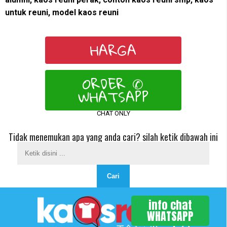
untuk reuni, model kaos reuni
HARGA
ORDER ✆
WHATSAPP
CHAT ONLY
Tidak menemukan apa yang anda cari? silah ketik dibawah ini
info chat
WHATSAPP