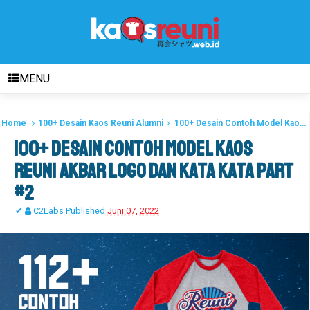
MENU
Home
100+ Desain Kaos Reuni Alumni
100+ Desain Contoh Model Kaos Reuni Akbar Logo dan Kata Kata Part #2
100+ Desain Contoh Model Kaos
Reuni Akbar Logo dan Kata Kata Part
#2
✔
C2Labs
Published
Juni 07, 2022