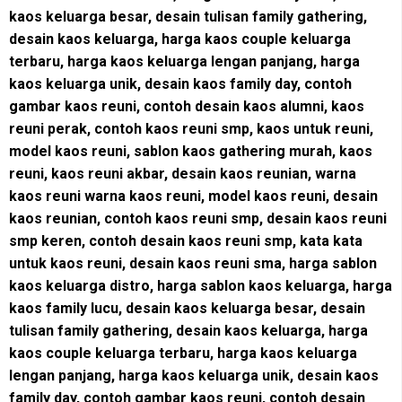
kaos keluarga besar, desain tulisan family gathering,
desain kaos keluarga, harga kaos couple keluarga
terbaru, harga kaos keluarga lengan panjang, harga
kaos keluarga unik, desain kaos family day, contoh
gambar kaos reuni, contoh desain kaos alumni, kaos
reuni perak, contoh kaos reuni smp, kaos untuk reuni,
model kaos reuni, sablon kaos gathering murah, kaos
reuni, kaos reuni akbar, desain kaos reunian, warna
kaos reuni warna kaos reuni, model kaos reuni, desain
kaos reunian, contoh kaos reuni smp, desain kaos reuni
smp keren, contoh desain kaos reuni smp, kata kata
untuk kaos reuni, desain kaos reuni sma, harga sablon
kaos keluarga distro, harga sablon kaos keluarga, harga
kaos family lucu, desain kaos keluarga besar, desain
tulisan family gathering, desain kaos keluarga, harga
kaos couple keluarga terbaru, harga kaos keluarga
lengan panjang, harga kaos keluarga unik, desain kaos
family day, contoh gambar kaos reuni, contoh desain