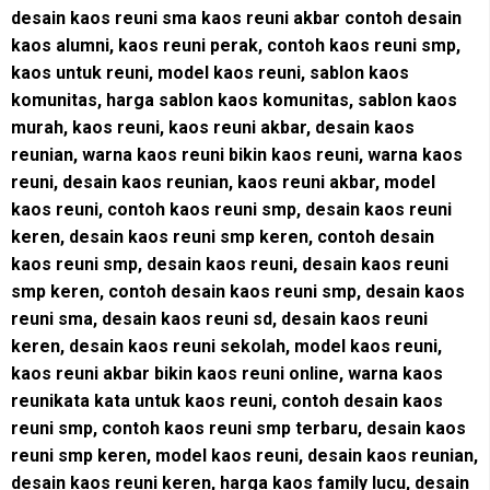
desain kaos reuni sma kaos reuni akbar contoh desain
kaos alumni, kaos reuni perak, contoh kaos reuni smp,
kaos untuk reuni, model kaos reuni, sablon kaos
komunitas, harga sablon kaos komunitas, sablon kaos
murah, kaos reuni, kaos reuni akbar, desain kaos
reunian, warna kaos reuni bikin kaos reuni, warna kaos
reuni, desain kaos reunian, kaos reuni akbar, model
kaos reuni, contoh kaos reuni smp, desain kaos reuni
keren, desain kaos reuni smp keren, contoh desain
kaos reuni smp, desain kaos reuni, desain kaos reuni
smp keren, contoh desain kaos reuni smp, desain kaos
reuni sma, desain kaos reuni sd, desain kaos reuni
keren, desain kaos reuni sekolah, model kaos reuni,
kaos reuni akbar bikin kaos reuni online, warna kaos
reunikata kata untuk kaos reuni, contoh desain kaos
reuni smp, contoh kaos reuni smp terbaru, desain kaos
reuni smp keren, model kaos reuni, desain kaos reunian,
desain kaos reuni keren, harga kaos family lucu, desain