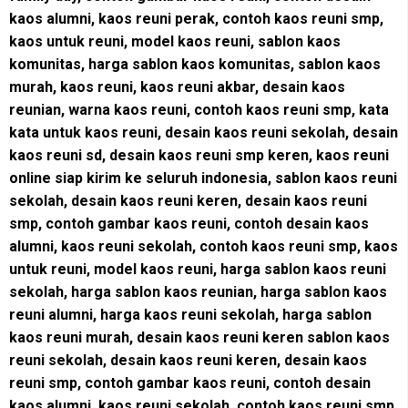
kaos alumni, kaos reuni perak, contoh kaos reuni smp,
kaos untuk reuni, model kaos reuni, sablon kaos
komunitas, harga sablon kaos komunitas, sablon kaos
murah, kaos reuni, kaos reuni akbar, desain kaos
reunian, warna kaos reuni, contoh kaos reuni smp, kata
kata untuk kaos reuni, desain kaos reuni sekolah, desain
kaos reuni sd, desain kaos reuni smp keren, kaos reuni
online siap kirim ke seluruh indonesia, sablon kaos reuni
sekolah, desain kaos reuni keren, desain kaos reuni
smp, contoh gambar kaos reuni, contoh desain kaos
alumni, kaos reuni sekolah, contoh kaos reuni smp, kaos
untuk reuni, model kaos reuni, harga sablon kaos reuni
sekolah, harga sablon kaos reunian, harga sablon kaos
reuni alumni, harga kaos reuni sekolah, harga sablon
kaos reuni murah, desain kaos reuni keren sablon kaos
reuni sekolah, desain kaos reuni keren, desain kaos
reuni smp, contoh gambar kaos reuni, contoh desain
kaos alumni, kaos reuni sekolah, contoh kaos reuni smp,