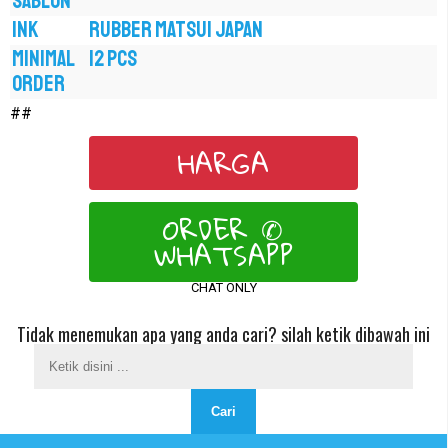
SABLON
INK
RUBBER MATSUI JAPAN
MINIMAL
12 PCS
ORDER
##
HARGA
ORDER ✆
WHATSAPP
CHAT ONLY
Tidak menemukan apa yang anda cari? silah ketik dibawah ini