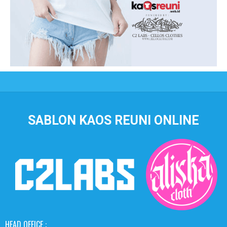
SABLON KAOS REUNI ONLINE
HEAD OFFICE :