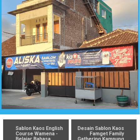
Sablon Kaos English
Desain Sablon Kaos
Course Wamena -
Famget Family
Belajar Bahasa
Gathering Kampung