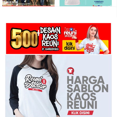
Reuni SMANSA 95 - Sablon Kaos
Sablon Kaos Family Gathering
Reuni
Kampung Kahuripan - Sablon Kaos
Reuni Gathering