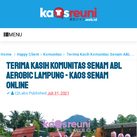
MENU
Home
Happy Client
Komunitas
Terima Kasih Komunitas Senam ABL Aerobic Lampung - Kaos Senam Online
Terima Kasih Komunitas Senam ABL
Aerobic Lampung - Kaos Senam
Online
✔
C2Labs
Published
Juli 31, 2021