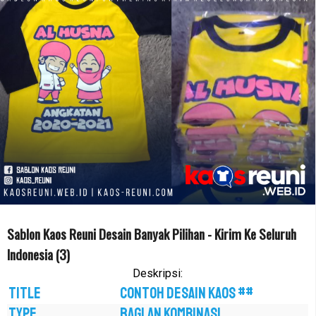
Sablon Kaos Reuni Desain Banyak Pilihan - Kirim Ke Seluruh
Indonesia (3)
Deskripsi:
TITLE
CONTOH DESAIN KAOS ##
TYPE
RAGLAN KOMBINASI