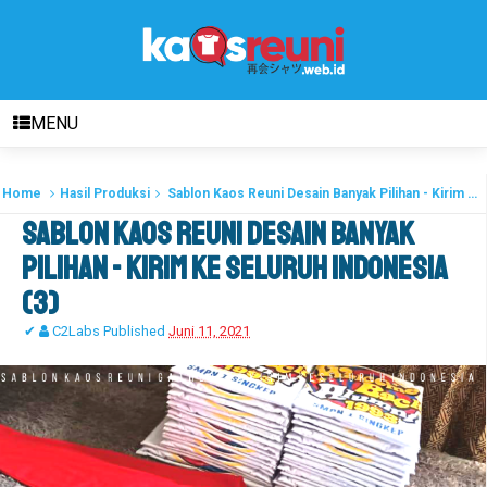
MENU
Home
Hasil Produksi
Sablon Kaos Reuni Desain Banyak Pilihan - Kirim Ke Seluruh Indonesia (3)
Sablon Kaos Reuni Desain Banyak
Pilihan - Kirim Ke Seluruh Indonesia
(3)
✔
C2Labs
Published
Juni 11, 2021