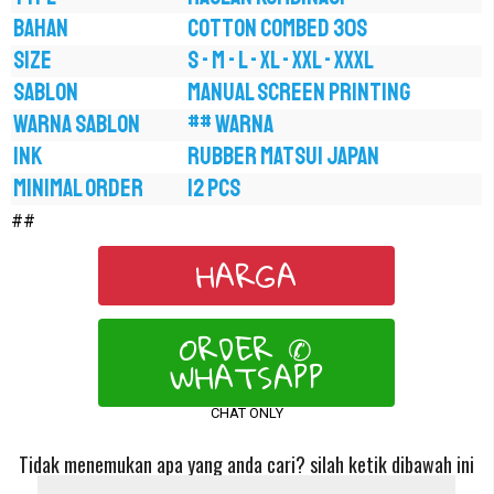
BAHAN
COTTON COMBED 30S
SIZE
S - M - L - XL - XXL - XXXL
SABLON
MANUAL SCREEN PRINTING
WARNA SABLON
## WARNA
INK
RUBBER MATSUI JAPAN
MINIMAL ORDER
12 PCS
##
HARGA
ORDER ✆
WHATSAPP
CHAT ONLY
Tidak menemukan apa yang anda cari? silah ketik dibawah ini