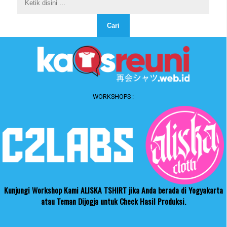
WORKSHOPS :
Kunjungi Workshop Kami ALISKA TSHIRT jika Anda berada di Yogyakarta
atau Teman Dijogja untuk Check Hasil Produksi.