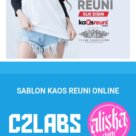
SABLON KAOS REUNI ONLINE