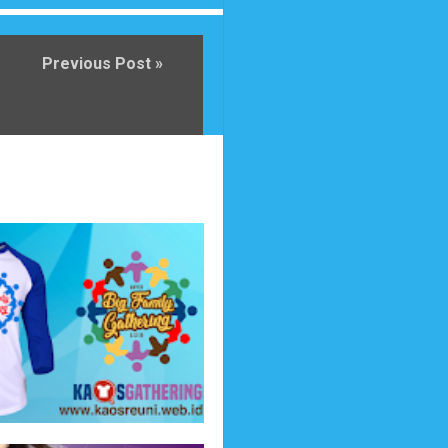
Previous Post »