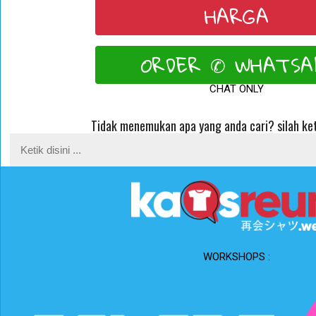
HARGA
ORDER ✆ WHATSA
CHAT ONLY
Tidak menemukan apa yang anda cari? silah ket
WORKSHOPS :