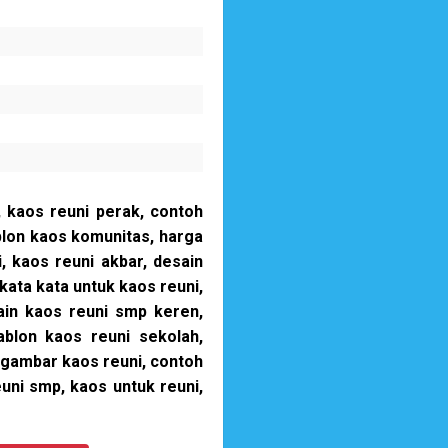
 kaos reuni perak, contoh
blon kaos komunitas, harga
, kaos reuni akbar, desain
kata kata untuk kaos reuni,
ain kaos reuni smp keren,
ablon kaos reuni sekolah,
 gambar kaos reuni, contoh
uni smp, kaos untuk reuni,