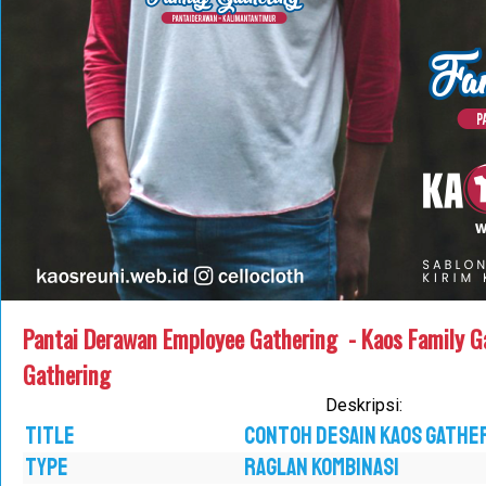
Pantai Derawan Employee Gathering - Kaos Family G
Gathering
Deskripsi:
TITLE
CONTOH DESAIN KAOS GATHE
TYPE
RAGLAN KOMBINASI