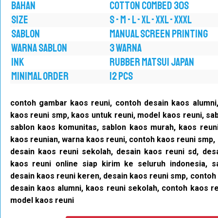
BAHAN
COTTON COMBED 30S
SIZE
S - M - L - XL - XXL - XXXL
SABLON
MANUAL SCREEN PRINTING
WARNA SABLON
3 WARNA
INK
RUBBER MATSUI JAPAN
MINIMAL ORDER
12 PCS
contoh gambar kaos reuni, contoh desain kaos alumni,
kaos reuni smp, kaos untuk reuni, model kaos reuni, sa
sablon kaos komunitas, sablon kaos murah,
kaos reuni
kaos reunian, warna kaos reuni, contoh kaos reuni smp, 
desain kaos reuni sekolah, desain kaos reuni sd, des
kaos reuni online siap kirim ke seluruh indonesia,
s
desain kaos reuni keren, desain kaos reuni smp, contoh
desain kaos alumni, kaos reuni sekolah, contoh kaos re
model kaos reuni