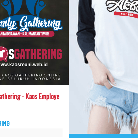
athering - Kaos Employe
RING