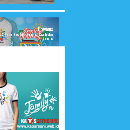
Previous
s Gathering - Kaos Family Gathering - Kaos Employe
Gathering