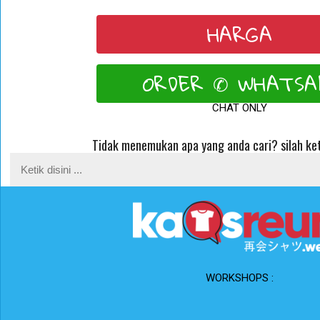
HARGA
ORDER ✆ WHATSA
CHAT ONLY
Tidak menemukan apa yang anda cari? silah ket
WORKSHOPS :