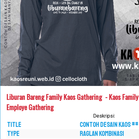
Liburan Bareng Family Kaos Gathering - Kaos Family
Employe Gathering
Deskripsi:
TITLE
CONTOH DESAIN KAOS ##
TYPE
RAGLAN KOMBINASI