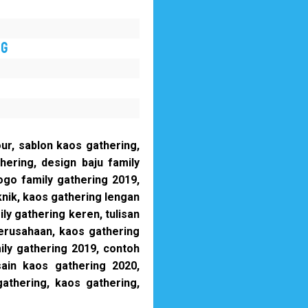
NG
ur, sablon kaos gathering,
hering, design baju family
ogo family gathering 2019,
knik, kaos gathering lengan
ly gathering keren, tulisan
perusahaan, kaos gathering
ily gathering 2019, contoh
sain kaos gathering 2020,
athering, kaos gathering,