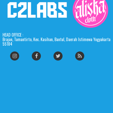
HEAD OFFICE :
Brajan, Tamantirto, Kec. Kasihan, Bantul, Daerah Istimewa Yogyakarta
55184