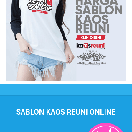
SABLON KAOS REUNI ONLINE