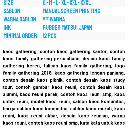
SIZE
S - M - L - XL - XXL - XXXL
SABLON
MANUAL SCREEN PRINTING
WARNA SABLON
## WARNA
INK
RUBBER MATSUI JAPAN
MINIMAL ORDER
12 PCS
kaos gathering, contoh kaos gathering kantor, contoh
kaos family gathering perusahaan, desain kaos family
gathering keren, tulisan kaos family gathering, logo
family gathering 2018, kaos gathering lengan panjang,
contoh desain kaos piknik, contoh desain kaos study
tour,
contoh gambar kaos reuni, contoh desain kaos
alumni, kaos reuni perak, contoh kaos reuni smp, kaos
untuk reuni, model kaos reuni, sablon kaos komunitas,
harga sablon kaos komunitas, sablon kaos murah,
kaos
reuni, kaos reuni akbar, desain kaos reunian, warna
kaos reuni, contoh kaos reuni smp, kata kata untuk kaos