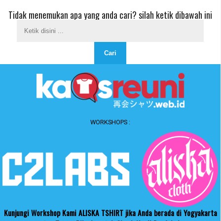
Tidak menemukan apa yang anda cari? silah ketik dibawah ini
WORKSHOPS :
Kunjungi Workshop Kami ALISKA TSHIRT jika Anda berada di Yogyakarta