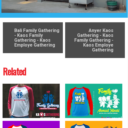
Bali Family Gathering
Anyer Kaos
- Kaos Family
Gathering - Kaos
Gathering - Kaos
Family Gathering -
Employe Gathering
Kaos Employe
Gathering
Related
Pantai Derawan Employee Gathering -
Kaos Family Keluarga Besar Pak