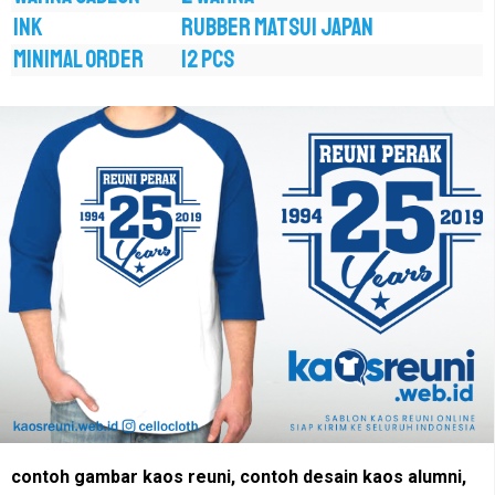
INK
RUBBER MATSUI JAPAN
MINIMAL ORDER
12 PCS
contoh gambar kaos reuni, contoh desain kaos alumni,