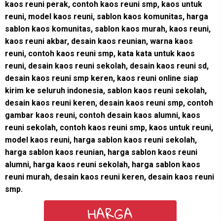
kaos reuni perak, contoh kaos reuni smp, kaos untuk
reuni, model kaos reuni, sablon kaos komunitas, harga
sablon kaos komunitas, sablon kaos murah,
kaos reuni,
kaos reuni akbar, desain kaos reunian, warna kaos
reuni, contoh kaos reuni smp, kata kata untuk kaos
reuni, desain kaos reuni sekolah, desain kaos reuni sd,
desain kaos reuni smp keren, kaos reuni online siap
kirim ke seluruh indonesia,
sablon kaos reuni sekolah,
desain kaos reuni keren, desain kaos reuni smp, contoh
gambar kaos reuni, contoh desain kaos alumni, kaos
reuni sekolah, contoh kaos reuni smp, kaos untuk reuni,
model kaos reuni, harga sablon kaos reuni sekolah,
harga sablon kaos reunian, harga sablon kaos reuni
alumni, harga kaos reuni sekolah, harga sablon kaos
reuni murah, desain kaos reuni keren, desain kaos reuni
smp.
HARGA