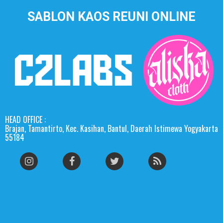
SABLON KAOS REUNI ONLINE
HEAD OFFICE :
Brajan, Tamantirto, Kec. Kasihan, Bantul, Daerah Istimewa Yogyakarta
55184