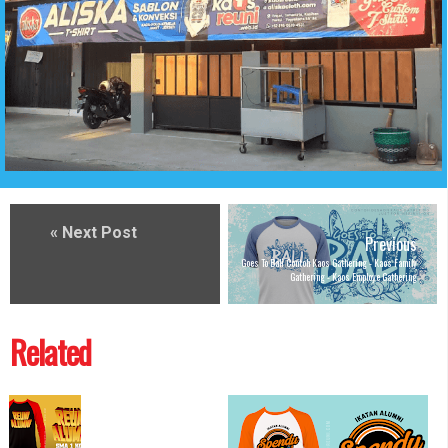
« Next Post
Previous
Goes To Bali Contoh Kaos Gathering - Kaos Family
Gathering - Kaos Employe Gathering
Related