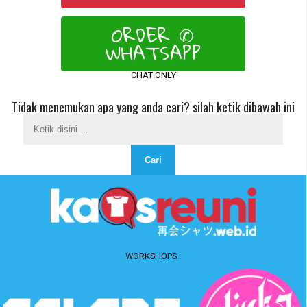
ORDER ✆
WHATSAPP
CHAT ONLY
Tidak menemukan apa yang anda cari? silah ketik dibawah ini
WORKSHOPS :