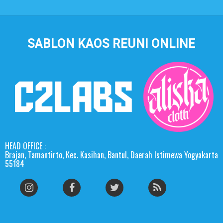
SABLON KAOS REUNI ONLINE
HEAD OFFICE :
Brajan, Tamantirto, Kec. Kasihan, Bantul, Daerah Istimewa Yogyakarta
55184