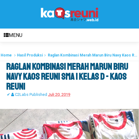
MENU
Home
Hasil Produksi
Raglan Kombinasi Merah Marun Biru Navy Kaos Reuni SMA 1 Kelas D - Kaos Reuni
Raglan Kombinasi Merah Marun Biru
Navy Kaos Reuni SMA 1 Kelas D - Kaos
Reuni
✔
C2Labs
Published
Juli 20, 2019