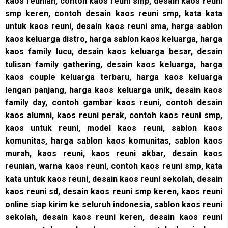
kaos reunian, contoh kaos reuni smp, desain kaos reuni
smp keren, contoh desain kaos reuni smp, kata kata
untuk kaos reuni, desain kaos reuni sma, harga sablon
kaos keluarga distro, harga sablon kaos keluarga, harga
kaos family lucu, desain kaos keluarga besar, desain
tulisan family gathering, desain kaos keluarga, harga
kaos couple keluarga terbaru, harga kaos keluarga
lengan panjang, harga kaos keluarga unik, desain kaos
family day, contoh gambar kaos reuni, contoh desain
kaos alumni, kaos reuni perak, contoh kaos reuni smp,
kaos untuk reuni, model kaos reuni, sablon kaos
komunitas, harga sablon kaos komunitas, sablon kaos
murah, kaos reuni, kaos reuni akbar, desain kaos
reunian, warna kaos reuni, contoh kaos reuni smp, kata
kata untuk kaos reuni, desain kaos reuni sekolah, desain
kaos reuni sd, desain kaos reuni smp keren, kaos reuni
online siap kirim ke seluruh indonesia, sablon kaos reuni
sekolah, desain kaos reuni keren, desain kaos reuni