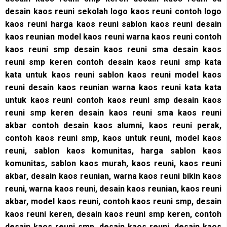
desain kaos reuni sekolah logo kaos reuni contoh logo
kaos reuni harga kaos reuni sablon kaos reuni desain
kaos reunian model kaos reuni warna kaos reuni contoh
kaos reuni smp desain kaos reuni sma desain kaos
reuni smp keren contoh desain kaos reuni smp kata
kata untuk kaos reuni sablon kaos reuni model kaos
reuni desain kaos reunian warna kaos reuni kata kata
untuk kaos reuni contoh kaos reuni smp desain kaos
reuni smp keren desain kaos reuni sma kaos reuni
akbar contoh desain kaos alumni, kaos reuni perak,
contoh kaos reuni smp, kaos untuk reuni, model kaos
reuni, sablon kaos komunitas, harga sablon kaos
komunitas, sablon kaos murah, kaos reuni, kaos reuni
akbar, desain kaos reunian, warna kaos reuni bikin kaos
reuni, warna kaos reuni, desain kaos reunian, kaos reuni
akbar, model kaos reuni, contoh kaos reuni smp, desain
kaos reuni keren, desain kaos reuni smp keren, contoh
desain kaos reuni smp, desain kaos reuni, desain kaos