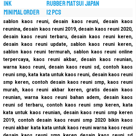
INK
RUBBER MATSUI JAPAN
MINIMAL ORDER
12 PCS
sablon kaos reuni, desain kaos reuni, desain kaos
reunina, desain kaos reuni 2019, desain kaos reuni 2020,
desain kaos reuni terbaru, desain kaos reuni keren,
desain kaos reuni update, sablon kaos reuni keren,
sablon kaos reuni termurah, sablon kaos reuni online
terpercaya, kaos reuni akbar, desain kaos reunian,
warna kaos reuni, desain kaos reuni sd, contoh kaos
reuni smp, kata kata untuk kaos reuni, desain kaos reuni
smp keren, contoh desain kaos reuni smp, kaos reuni
murah, kaos reuni akbar keren, gratis desain kaos
reunian, warna kaos reuni bahan adem, desain kaos
reuni sd terbaru, contoh kaos reuni smp keren, kata
kata untuk kaos reunian, desain kaos reuni smp keren
2019, contoh desain kaos reuni smp 2020 bikin kaos
reuni akbar kata kata untuk kaos reuni warna kaos reuni
desain kaos reuni smp keren desain kaos reuni sd