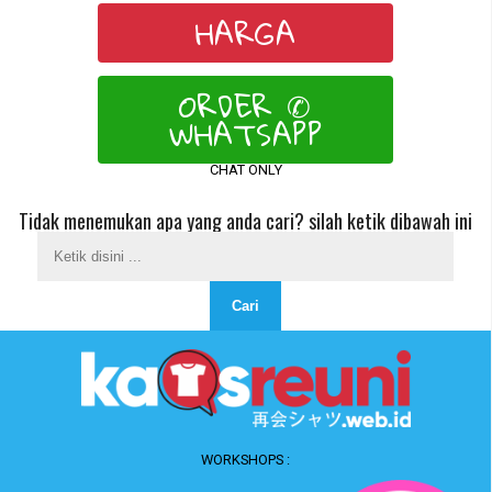
HARGA
ORDER ✆
WHATSAPP
CHAT ONLY
Tidak menemukan apa yang anda cari? silah ketik dibawah ini
WORKSHOPS :