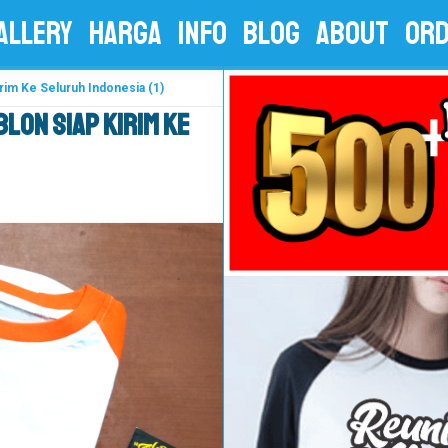
ALLERY
HARGA
INFO
BLOG
ABOUT
OR
rim Ke Seluruh Indonesia (1)
lon Siap Kirim Ke