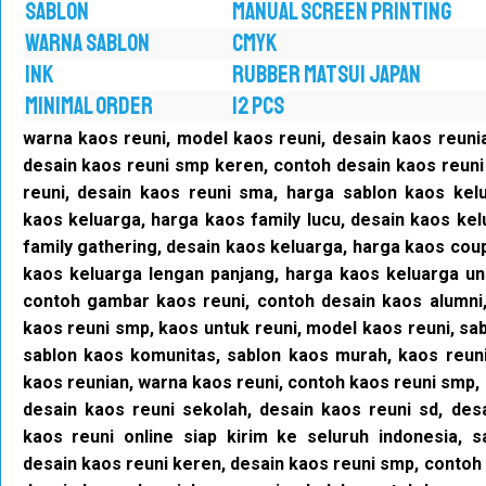
SABLON
MANUAL SCREEN PRINTING
WARNA SABLON
CMYK
INK
RUBBER MATSUI JAPAN
MINIMAL ORDER
12 PCS
warna kaos reuni, model kaos reuni, desain kaos reuni
desain kaos reuni smp keren, contoh desain kaos reuni
reuni, desain kaos reuni sma, harga sablon kaos kelu
kaos keluarga, harga kaos family lucu, desain kaos kel
family gathering, desain kaos keluarga, harga kaos cou
kaos keluarga lengan panjang, harga kaos keluarga uni
contoh gambar kaos reuni, contoh desain kaos alumni,
kaos reuni smp, kaos untuk reuni, model kaos reuni, sa
sablon kaos komunitas, sablon kaos murah, kaos reuni
kaos reunian, warna kaos reuni, contoh kaos reuni smp, 
desain kaos reuni sekolah, desain kaos reuni sd, des
kaos reuni online siap kirim ke seluruh indonesia, s
desain kaos reuni keren, desain kaos reuni smp, contoh