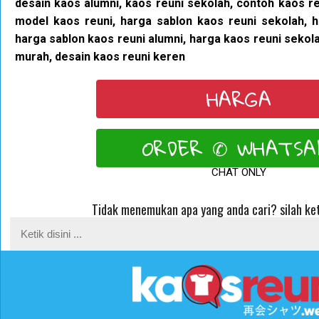
desain kaos alumni, kaos reuni sekolah, contoh kaos re
model kaos reuni, harga sablon kaos reuni sekolah, h
harga sablon kaos reuni alumni, harga kaos reuni sekol
murah, desain kaos reuni keren
HARGA
ORDER ✆ WHATSA
CHAT ONLY
Tidak menemukan apa yang anda cari? silah ket