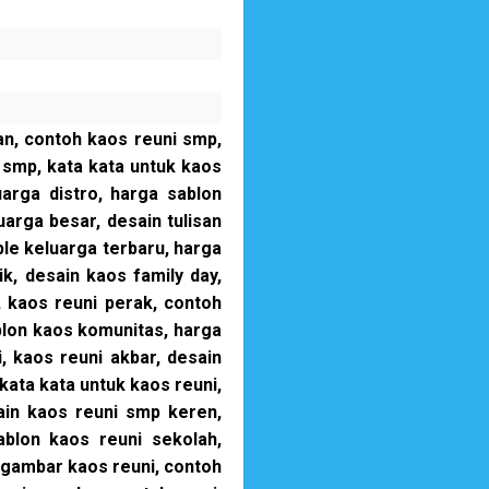
an, contoh kaos reuni smp,
 smp, kata kata untuk kaos
arga distro, harga sablon
uarga besar, desain tulisan
ple keluarga terbaru, harga
k, desain kaos family day,
 kaos reuni perak, contoh
blon kaos komunitas, harga
, kaos reuni akbar, desain
kata kata untuk kaos reuni,
ain kaos reuni smp keren,
ablon kaos reuni sekolah,
 gambar kaos reuni, contoh