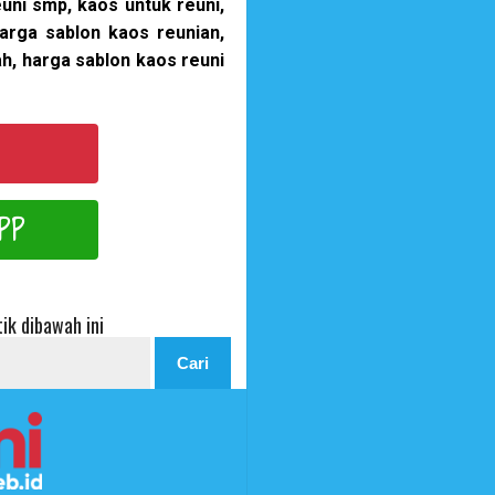
uni smp, kaos untuk reuni,
arga sablon kaos reunian,
ah, harga sablon kaos reuni
PP
ik dibawah ini