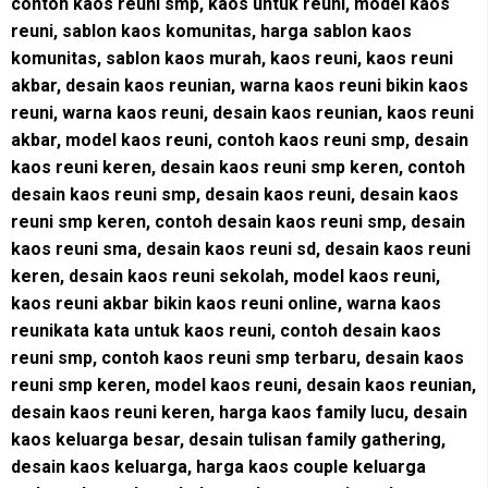
contoh kaos reuni smp, kaos untuk reuni, model kaos
reuni, sablon kaos komunitas, harga sablon kaos
komunitas, sablon kaos murah, kaos reuni, kaos reuni
akbar, desain kaos reunian, warna kaos reuni bikin kaos
reuni, warna kaos reuni, desain kaos reunian, kaos reuni
akbar, model kaos reuni, contoh kaos reuni smp, desain
kaos reuni keren, desain kaos reuni smp keren, contoh
desain kaos reuni smp, desain kaos reuni, desain kaos
reuni smp keren, contoh desain kaos reuni smp, desain
kaos reuni sma, desain kaos reuni sd, desain kaos reuni
keren, desain kaos reuni sekolah, model kaos reuni,
kaos reuni akbar bikin kaos reuni online, warna kaos
reunikata kata untuk kaos reuni, contoh desain kaos
reuni smp, contoh kaos reuni smp terbaru, desain kaos
reuni smp keren, model kaos reuni, desain kaos reunian,
desain kaos reuni keren, harga kaos family lucu, desain
kaos keluarga besar, desain tulisan family gathering,
desain kaos keluarga, harga kaos couple keluarga