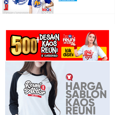
Kaos Reuni SMPN 25 Angkatan 1993 -
Desain Sablon Kaos Reuni
Desain Sablon Kaos Gathering
Pahawang