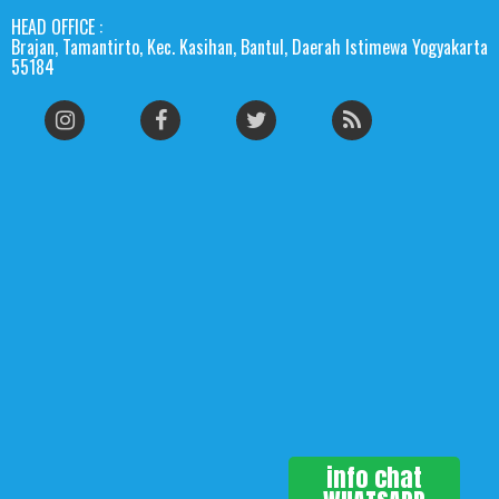
HEAD OFFICE :
Brajan, Tamantirto, Kec. Kasihan, Bantul, Daerah Istimewa Yogyakarta
55184
info chat