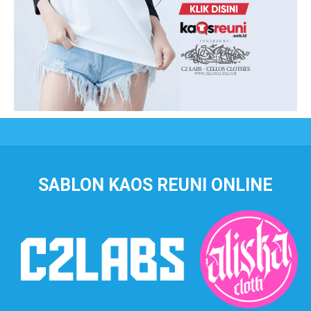
SABLON KAOS REUNI ONLINE