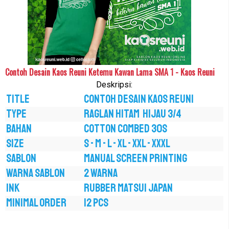
Contoh Desain Kaos Reuni Ketemu Kawan Lama SMA 1 - Kaos Reuni
Deskripsi:
TITLE
Contoh Desain Kaos Reuni
TYPE
RAGLAN HITAM HIJAU 3/4
BAHAN
COTTON COMBED 30S
SIZE
S - M - L - XL - XXL - XXXL
SABLON
MANUAL SCREEN PRINTING
WARNA SABLON
2 WARNA
INK
RUBBER MATSUI JAPAN
MINIMAL ORDER
12 PCS