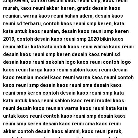
smp keren, contoh desain kaos reuni smp, kaos reuni
murah, kaos reuni akbar keren, gratis desain kaos
reunian, warna kaos reuni bahan adem, desain kaos
reuni sd terbaru, contoh kaos reuni smp keren, kata
kata untuk kaos reunian, desain kaos reuni smp keren
2019, contoh desain kaos reuni smp 2020 bikin kaos
reuni akbar kata kata untuk kaos reuni warna kaos reuni
desain kaos reuni smp keren desain kaos reuni sd
desain kaos reuni sekolah logo kaos reuni contoh logo
kaos reuni harga kaos reuni sablon kaos reuni desain
kaos reunian model kaos reuni warna kaos reuni contoh
kaos reuni smp desain kaos reuni sma desain kaos
reuni smp keren contoh desain kaos reuni smp kata
kata untuk kaos reuni sablon kaos reuni model kaos
reuni desain kaos reunian warna kaos reuni kata kata
untuk kaos reuni contoh kaos reuni smp desain kaos
reuni smp keren desain kaos reuni sma kaos reuni
akbar contoh desain kaos alumni, kaos reuni perak,