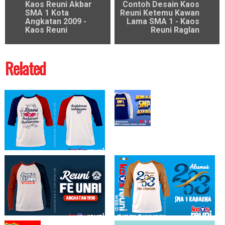
Kaos Reuni Akbar
Contoh Desain Kaos
SMA 1 Kota
Reuni Ketemu Kawan
Angkatan 2009 -
Lama SMA 1 - Kaos
Kaos Reuni
Reuni Raglan
Related
Desain Kaos Reuni SD SMP SMA
Keren
Reuni Seduluran Saklawase 97 -
Sablon Kaos Reuni