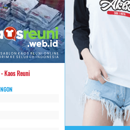
- Kaos Reuni
engon