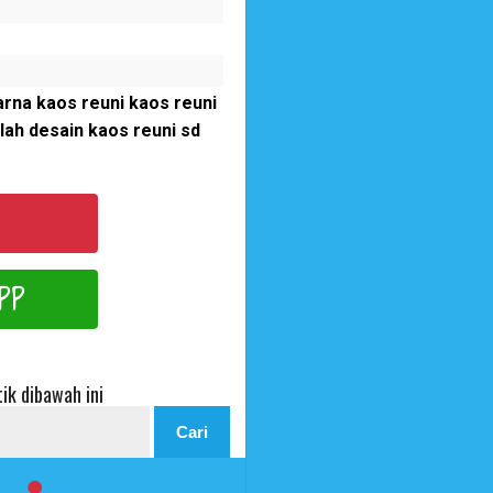
rna kaos reuni kaos reuni
lah desain kaos reuni sd
PP
ik dibawah ini