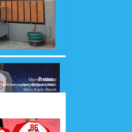
Previous
Memilih Model yang Bagus Untuk Bikin Kaos Reuni