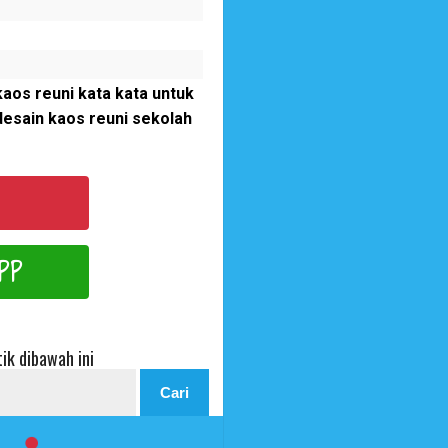
aos reuni kata kata untuk
desain kaos reuni sekolah
PP
ik dibawah ini