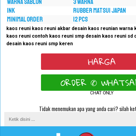
WARNA SABLON
3 WARNA
INK
RUBBER MATSUI JAPAN
MINIMAL ORDER
12 PCS
kaos reuni kaos reuni akbar desain kaos reunian warna k
kaos reuni contoh kaos reuni smp desain kaos reuni sd 
desain kaos reuni smp keren
HARGA
ORDER ✆ WHATSA
CHAT ONLY
Tidak menemukan apa yang anda cari? silah ket