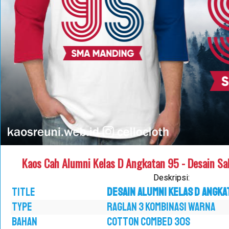
Kaos Cah Alumni Kelas D Angkatan 95 - Desain Sa
Deskripsi:
TITLE
Desain Alumni Kelas D Angka
TYPE
RAGLAN 3 KOMBINASI WARNA
BAHAN
COTTON COMBED 30S