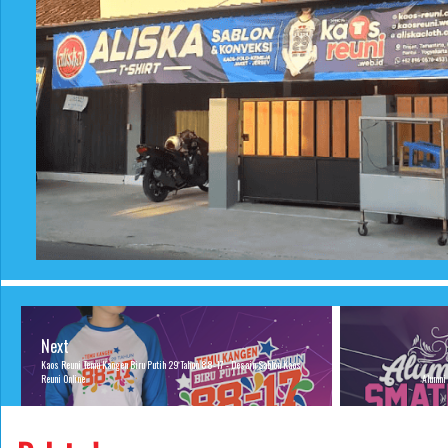
Next
Kaos Reuni Temu Kangen Biru Putih 29 Tahun 88-17 - Desain Sablon Kaos
Reuni Online
Alumni